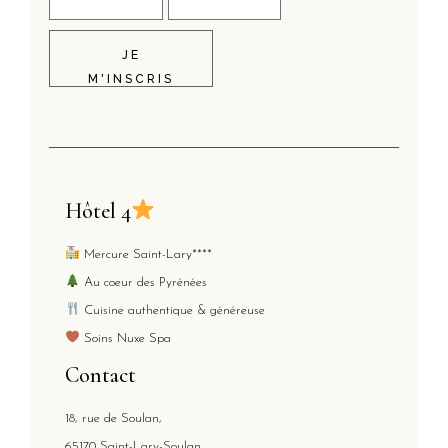
JE
M'INSCRIS
Hôtel 4
Mercure Saint-Lary****
Au coeur des Pyrénées
Cuisine authentique & généreuse
Soins Nuxe Spa
Contact
18, rue de Soulan,
65170 Saint-Lary-Soulan