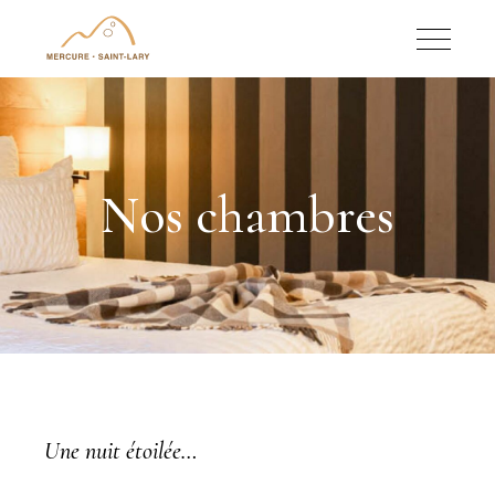
Nos chambres
Une nuit étoilée…