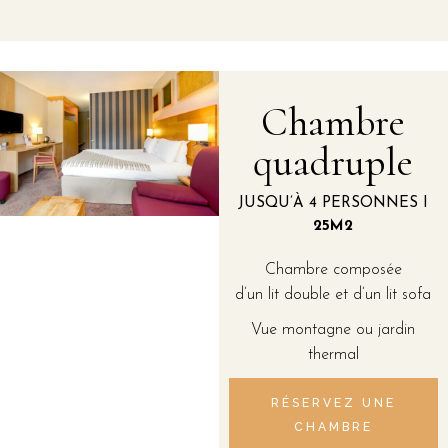
Chambre
quadruple
JUSQU’À 4 PERSONNES I
25M2
Chambre composée
d’un lit double et d’un lit sofa
Vue montagne ou jardin
thermal
RÉSERVEZ UNE
CHAMBRE