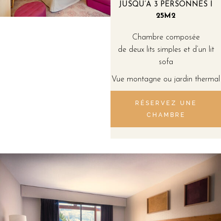
JUSQU’À 3 PERSONNES I
25M2
Chambre composée
de deux lits simples et d’un lit
sofa
Vue montagne ou jardin thermal
RÉSERVEZ UNE
CHAMBRE